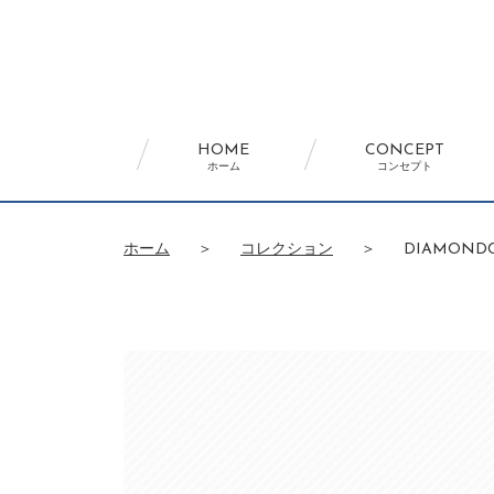
HOME
CONCEPT
ホーム
コンセプト
ホーム
＞
コレクション
＞
DIAMONDC