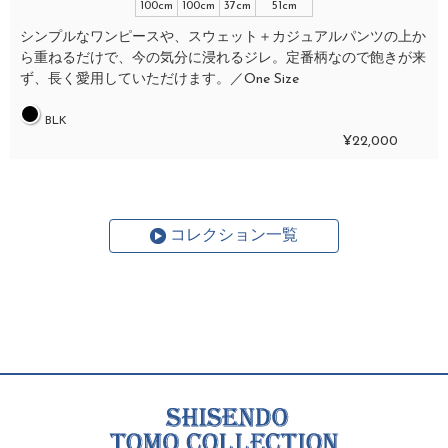
100cm
100cm
37cm
51cm
シンプルなワンピースや、スウェット＋カジュアルパンツの上か
ら重ねるだけで、今の気分に浸れるジレ。定番柄なので飽きが来
ず、長く愛用していただけます。／One Size
BLK
¥22,000
コレクション一覧