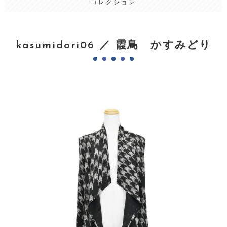
コレクション
kasumidori06 ／ 霞鳥 かすみどり