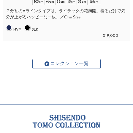
103cm
99cm
38cm
45cm
35cm
28cm
７分袖のAラインタイプは、ライラックの花満開。着るだけで気
分が上がるハッピーな一枚。／One Size
NVY
BLK
¥19,000
コレクション一覧