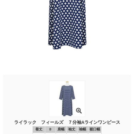
ライラック フィールズ ７分袖Aラインワンピース
着丈
B
肩幅
袖丈
袖幅
裾口幅