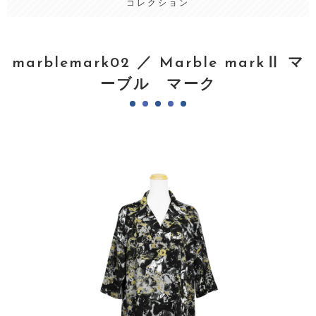
コレクション
marblemark02 ／ Marble markⅡ マ
ーブル マーク