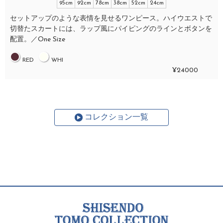
95cm
92cm
78cm
38cm
52cm
24cm
セットアップのような表情を見せるワンピース。ハイウエストで
切替たスカートには、ラップ風にパイピングのラインとボタンを
配置。／One Size
RED
WHI
¥24000
コレクション一覧