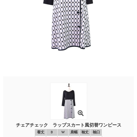
チェアチェック ラップスカート風切替ワンピース
着丈
B
W
肩幅
袖丈
袖口