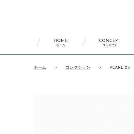
HOME
CONCEPT
ホーム
コンセプト
ホーム
＞
コレクション
＞
PEARL 03