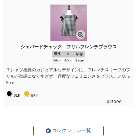
シェパードチェック フリルフレンチブラウス
着丈
B
ゆき
59cm
97cm
25cm
Ｔシャツ感覚のカジュアルなデザインに、フレンチスリーブのフ
リルが単調になりすぎず、適度なフェミニンさをプラス。／One
Size
BLK
BRN
¥13000
コレクション一覧