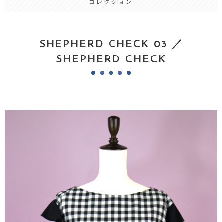
コレクション
SHEPHERD CHECK 03 ／
SHEPHERD CHECK