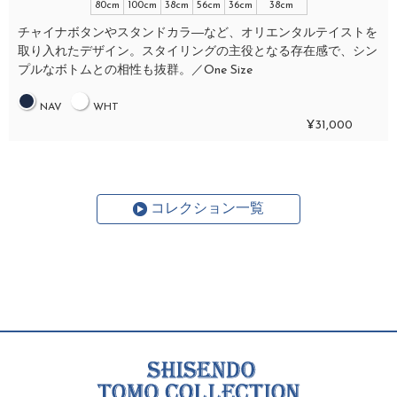
80cm
100cm
38cm
56cm
36cm
38cm
チャイナボタンやスタンドカラ―など、オリエンタルテイストを
取り入れたデザイン。スタイリングの主役となる存在感で、シン
プルなボトムとの相性も抜群。／One Size
NAV
WHT
¥31,000
コレクション一覧