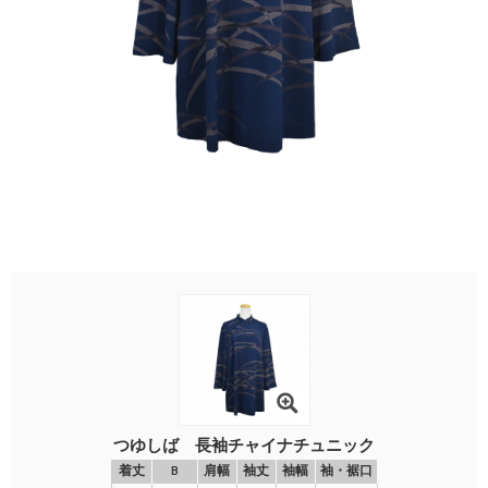
つゆしば 長袖チャイナチュニック
着丈
B
肩幅
袖丈
袖幅
袖・裾口