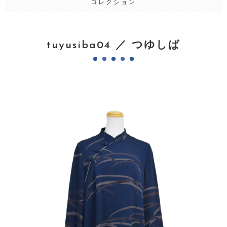
コレクション
tuyusiba04 ／ つゆしば