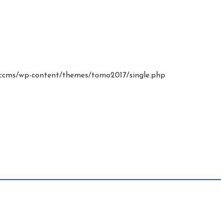
cms/wp-content/themes/tomo2017/single.php