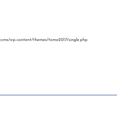
cms/wp-content/themes/tomo2017/single.php