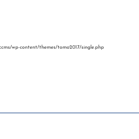
cms/wp-content/themes/tomo2017/single.php