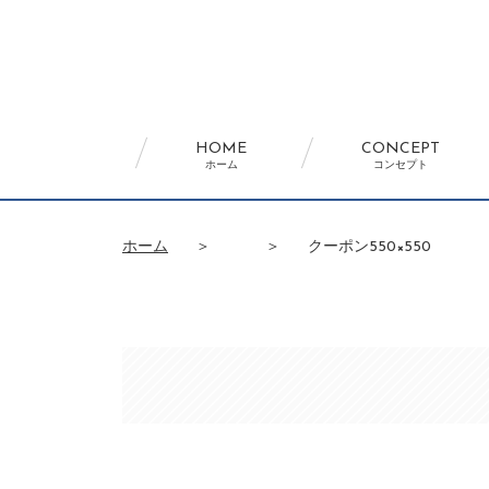
HOME
CONCEPT
ホーム
コンセプト
ホーム
＞
＞
クーポン550×550