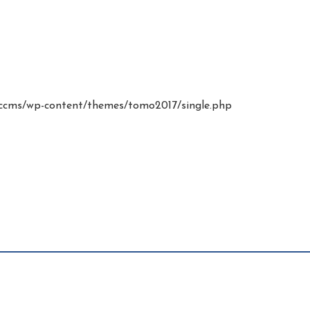
cms/wp-content/themes/tomo2017/single.php